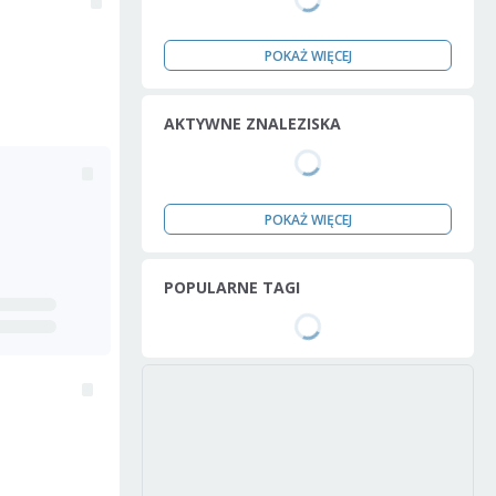
POKAŻ WIĘCEJ
AKTYWNE ZNALEZISKA
POKAŻ WIĘCEJ
POPULARNE TAGI