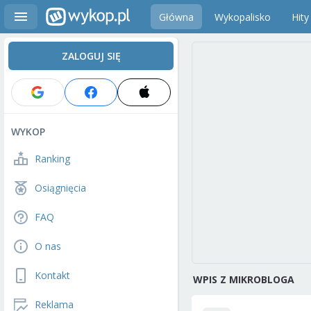
Główna
Wykopalisko
Hity
ZALOGUJ SIĘ
WYKOP
Ranking
Osiągnięcia
FAQ
O nas
Kontakt
WPIS Z MIKROBLOGA
Reklama