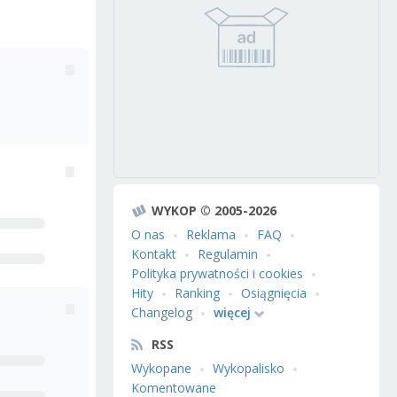
WYKOP © 2005-2026
O nas
Reklama
FAQ
Kontakt
Regulamin
Polityka prywatności i cookies
Hity
Ranking
Osiągnięcia
Changelog
więcej
RSS
Wykopane
Wykopalisko
Komentowane