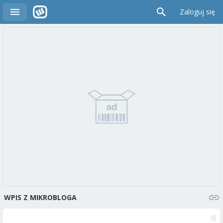
Zaloguj się
WPIS Z MIKROBLOGA