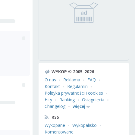
WYKOP © 2005-2026
O nas
Reklama
FAQ
Kontakt
Regulamin
Polityka prywatności i cookies
Hity
Ranking
Osiągnięcia
Changelog
więcej
RSS
Wykopane
Wykopalisko
Komentowane