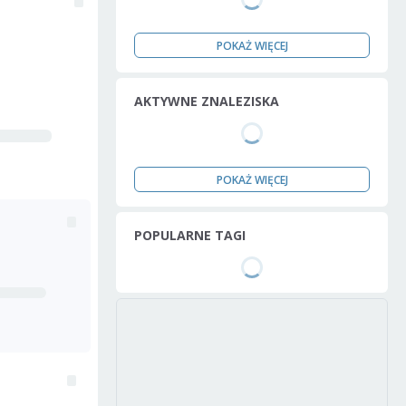
POKAŻ WIĘCEJ
AKTYWNE ZNALEZISKA
POKAŻ WIĘCEJ
POPULARNE TAGI