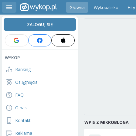
Główna
Wykopalisko
Hity
ZALOGUJ SIĘ
WYKOP
Ranking
Osiągnięcia
FAQ
O nas
Kontakt
WPIS Z MIKROBLOGA
Reklama