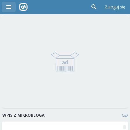
Zaloguj się
WPIS Z MIKROBLOGA