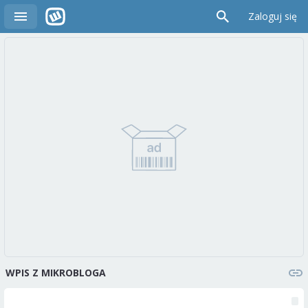
Zaloguj się
WPIS Z MIKROBLOGA