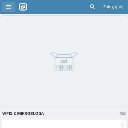
Zaloguj się
WPIS Z MIKROBLOGA