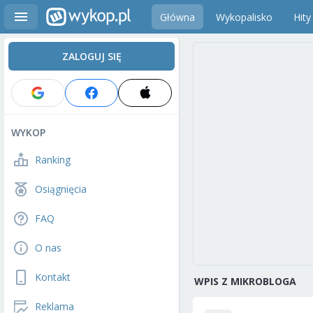
Główna
Wykopalisko
Hity
ZALOGUJ SIĘ
WYKOP
Ranking
Osiągnięcia
FAQ
O nas
Kontakt
WPIS Z MIKROBLOGA
Reklama