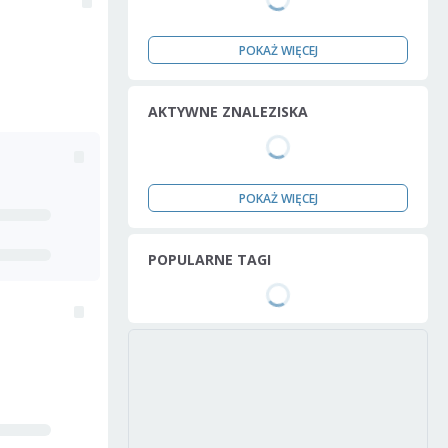
POKAŻ WIĘCEJ
AKTYWNE ZNALEZISKA
POKAŻ WIĘCEJ
POPULARNE TAGI