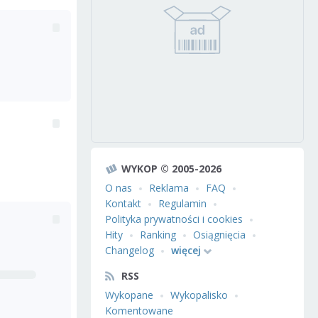
WYKOP © 2005-2026
O nas
Reklama
FAQ
Kontakt
Regulamin
Polityka prywatności i cookies
Hity
Ranking
Osiągnięcia
Changelog
więcej
RSS
Wykopane
Wykopalisko
Komentowane