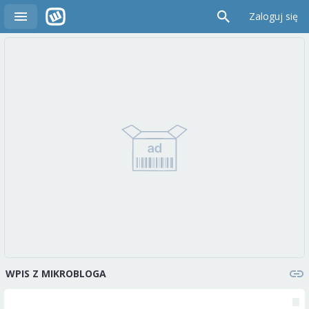
Zaloguj się
WPIS Z MIKROBLOGA