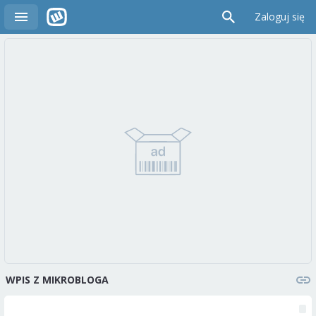
Zaloguj się
WPIS Z MIKROBLOGA