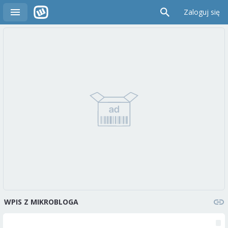
Zaloguj się
WPIS Z MIKROBLOGA