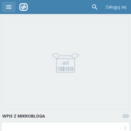
Zaloguj się
WPIS Z MIKROBLOGA