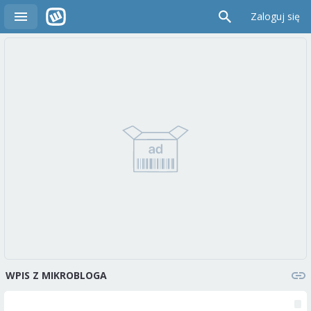
Zaloguj się
WPIS Z MIKROBLOGA