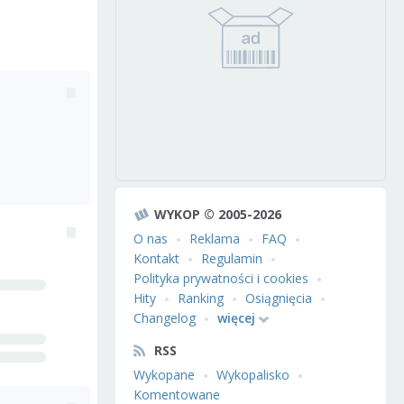
WYKOP © 2005-2026
O nas
Reklama
FAQ
Kontakt
Regulamin
Polityka prywatności i cookies
Hity
Ranking
Osiągnięcia
Changelog
więcej
RSS
Wykopane
Wykopalisko
Komentowane