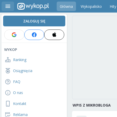
Główna
Wykopalisko
Hity
ZALOGUJ SIĘ
WYKOP
Ranking
Osiągnięcia
FAQ
O nas
Kontakt
WPIS Z MIKROBLOGA
Reklama