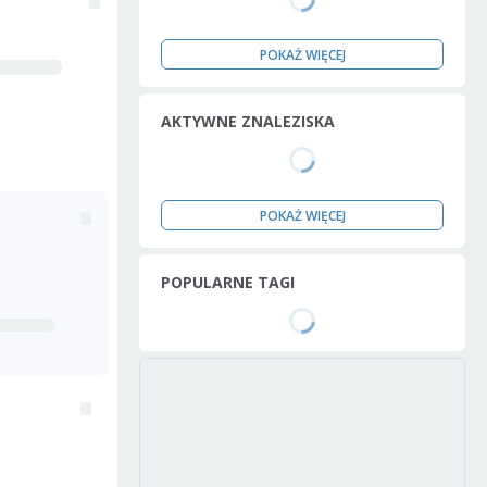
POKAŻ WIĘCEJ
AKTYWNE ZNALEZISKA
POKAŻ WIĘCEJ
POPULARNE TAGI