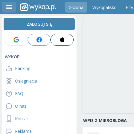
Główna
Wykopalisko
Hity
ZALOGUJ SIĘ
WYKOP
Ranking
Osiągnięcia
FAQ
O nas
Kontakt
WPIS Z MIKROBLOGA
Reklama