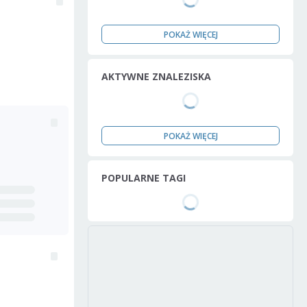
POKAŻ WIĘCEJ
AKTYWNE ZNALEZISKA
POKAŻ WIĘCEJ
POPULARNE TAGI