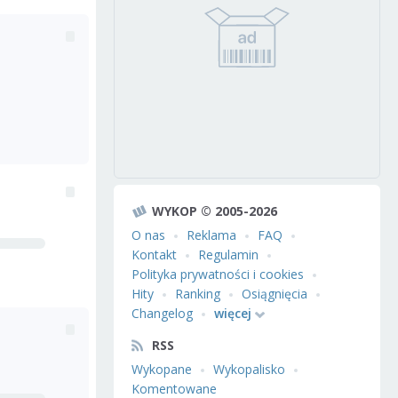
WYKOP © 2005-2026
O nas
Reklama
FAQ
Kontakt
Regulamin
Polityka prywatności i cookies
Hity
Ranking
Osiągnięcia
Changelog
więcej
RSS
Wykopane
Wykopalisko
Komentowane