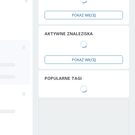
POKAŻ WIĘCEJ
AKTYWNE ZNALEZISKA
POKAŻ WIĘCEJ
POPULARNE TAGI