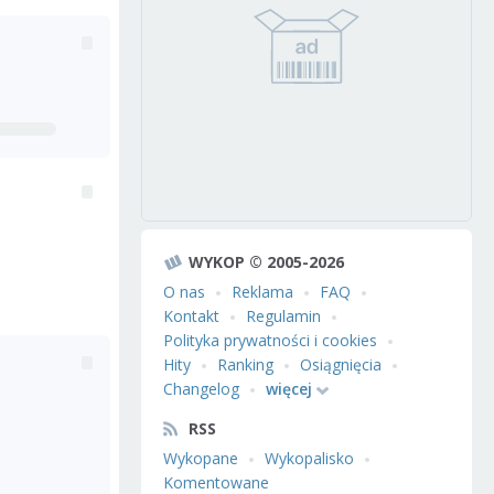
WYKOP © 2005-2026
O nas
Reklama
FAQ
Kontakt
Regulamin
Polityka prywatności i cookies
Hity
Ranking
Osiągnięcia
Changelog
więcej
RSS
Wykopane
Wykopalisko
Komentowane