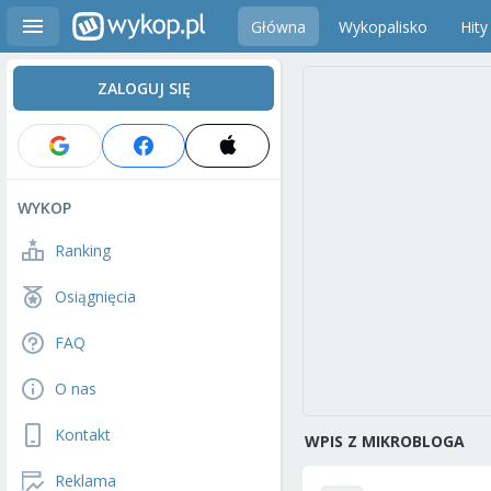
Główna
Wykopalisko
Hity
ZALOGUJ SIĘ
WYKOP
Ranking
Osiągnięcia
FAQ
O nas
Kontakt
WPIS Z MIKROBLOGA
Reklama