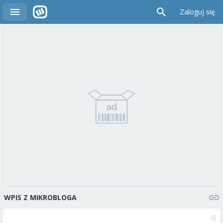
Zaloguj się
WPIS Z MIKROBLOGA