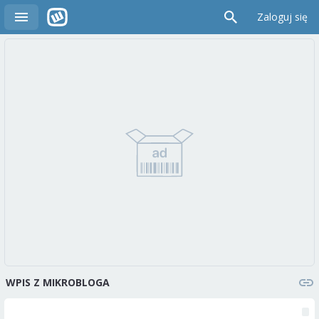
Zaloguj się
WPIS Z MIKROBLOGA