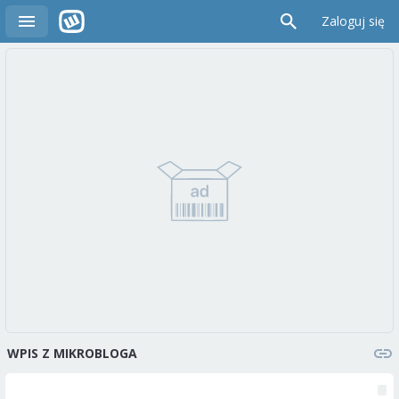
Zaloguj się
WPIS Z MIKROBLOGA