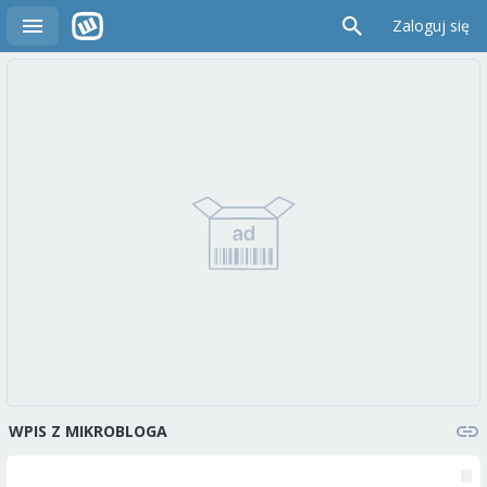
Zaloguj się
WPIS Z MIKROBLOGA