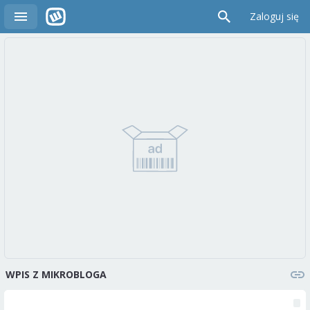
Zaloguj się
WPIS Z MIKROBLOGA