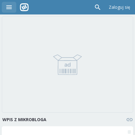
Zaloguj się
WPIS Z MIKROBLOGA