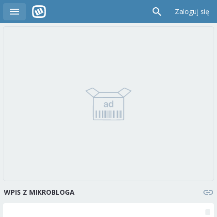
Zaloguj się
WPIS Z MIKROBLOGA