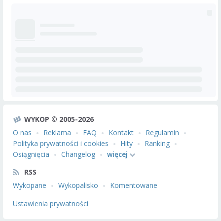
WYKOP © 2005-2026
O nas
Reklama
FAQ
Kontakt
Regulamin
Polityka prywatności i cookies
Hity
Ranking
Osiągnięcia
Changelog
więcej
RSS
Wykopane
Wykopalisko
Komentowane
Ustawienia prywatności