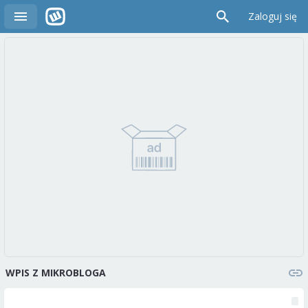
Zaloguj się
WPIS Z MIKROBLOGA