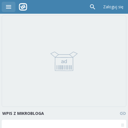
Zaloguj się
WPIS Z MIKROBLOGA