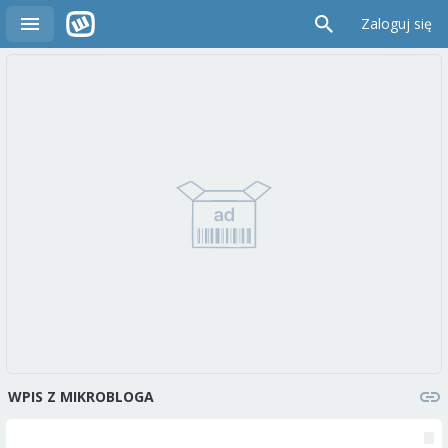
Zaloguj się
WPIS Z MIKROBLOGA