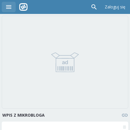
Zaloguj się
WPIS Z MIKROBLOGA