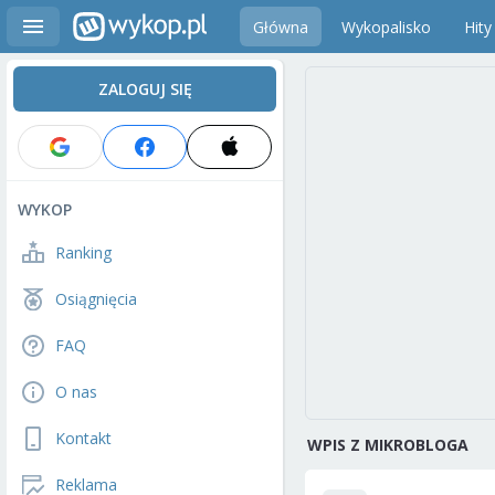
Główna
Wykopalisko
Hity
ZALOGUJ SIĘ
WYKOP
Ranking
Osiągnięcia
FAQ
O nas
Kontakt
WPIS Z MIKROBLOGA
Reklama