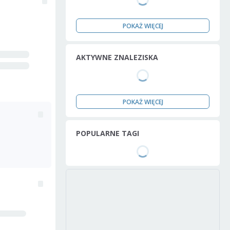
POKAŻ WIĘCEJ
AKTYWNE ZNALEZISKA
POKAŻ WIĘCEJ
POPULARNE TAGI