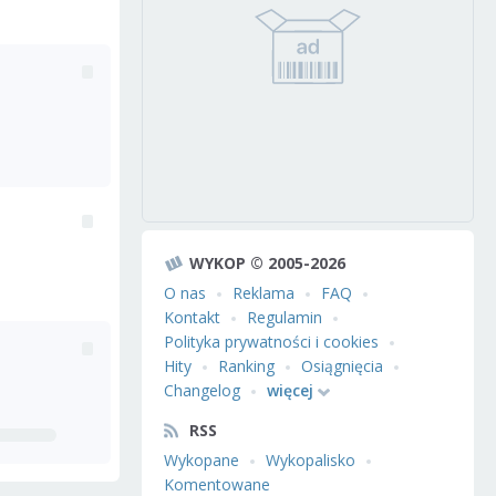
WYKOP © 2005-2026
O nas
Reklama
FAQ
Kontakt
Regulamin
Polityka prywatności i cookies
Hity
Ranking
Osiągnięcia
Changelog
więcej
RSS
Wykopane
Wykopalisko
Komentowane