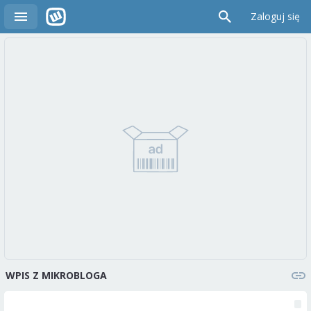
Zaloguj się
WPIS Z MIKROBLOGA