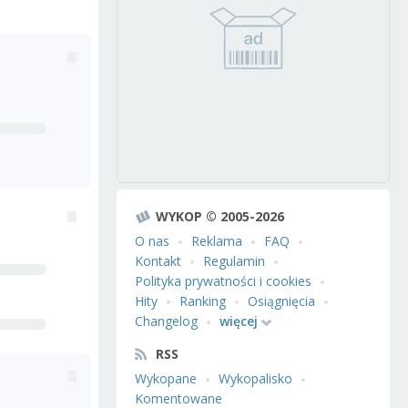
WYKOP © 2005-2026
O nas
Reklama
FAQ
Kontakt
Regulamin
Polityka prywatności i cookies
Hity
Ranking
Osiągnięcia
Changelog
więcej
RSS
Wykopane
Wykopalisko
Komentowane