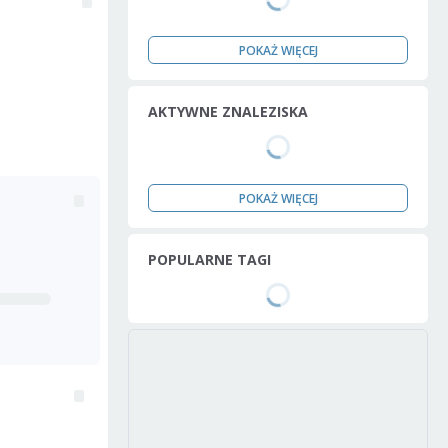
POKAŻ WIĘCEJ
AKTYWNE ZNALEZISKA
POKAŻ WIĘCEJ
POPULARNE TAGI