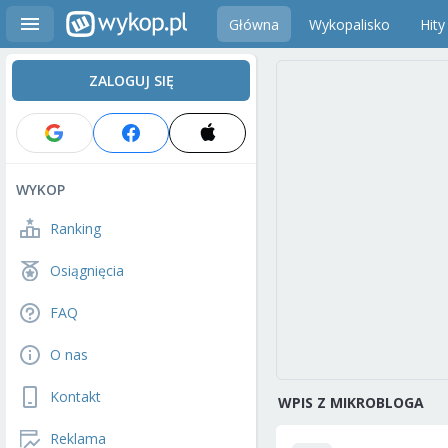
Główna
Wykopalisko
Hity
ZALOGUJ SIĘ
WYKOP
Ranking
Osiągnięcia
FAQ
O nas
Kontakt
WPIS Z MIKROBLOGA
Reklama