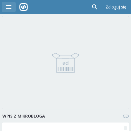
Zaloguj się
WPIS Z MIKROBLOGA