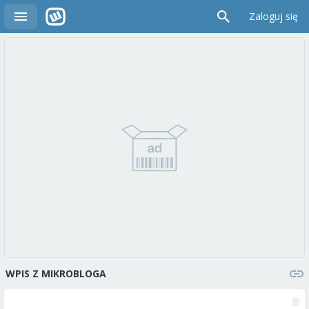
Zaloguj się
WPIS Z MIKROBLOGA