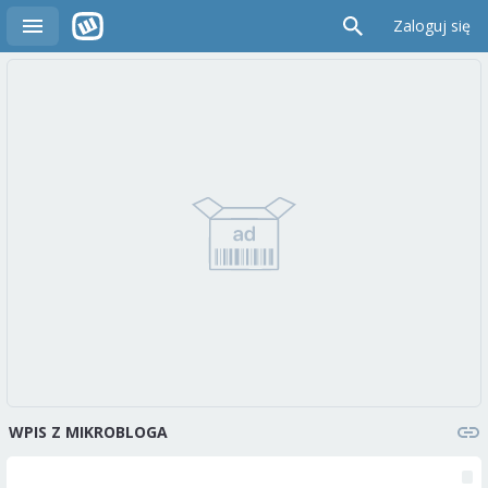
Zaloguj się
WPIS Z MIKROBLOGA