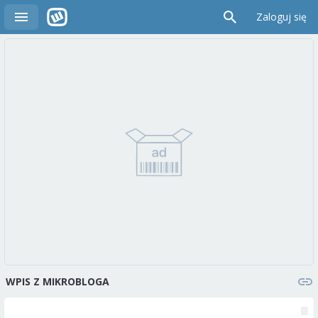
Zaloguj się
WPIS Z MIKROBLOGA