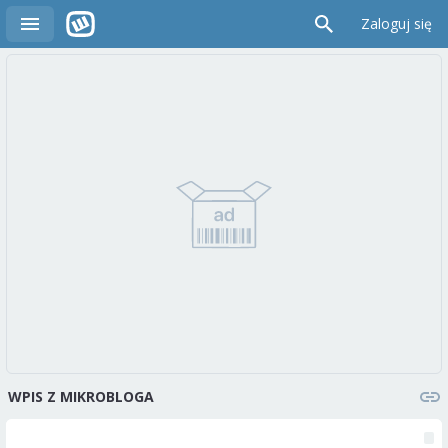
Zaloguj się
WPIS Z MIKROBLOGA