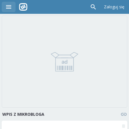
Zaloguj się
WPIS Z MIKROBLOGA