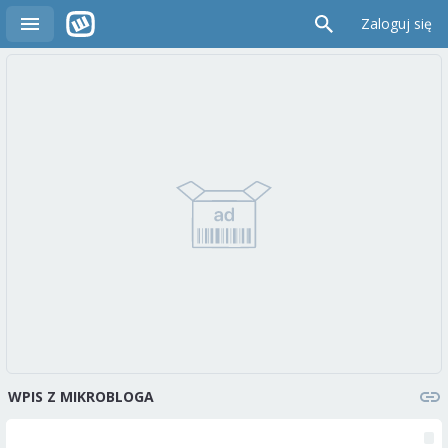
Zaloguj się
WPIS Z MIKROBLOGA