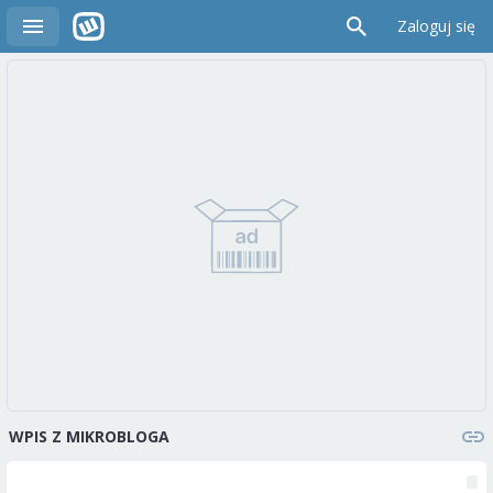
Zaloguj się
WPIS Z MIKROBLOGA