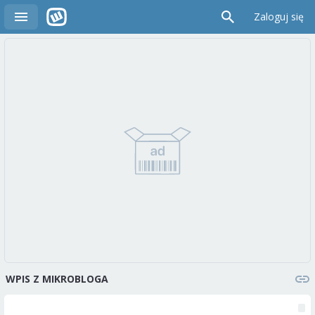
Zaloguj się
WPIS Z MIKROBLOGA