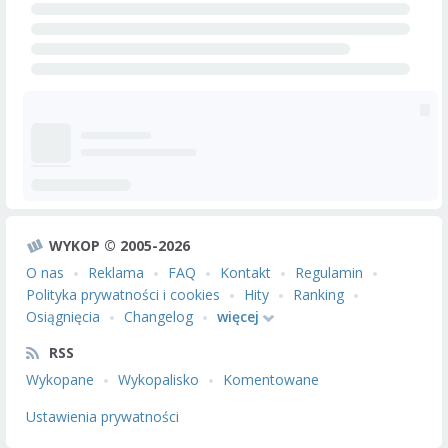
WYKOP © 2005-2026
O nas
Reklama
FAQ
Kontakt
Regulamin
Polityka prywatności i cookies
Hity
Ranking
Osiągnięcia
Changelog
więcej
RSS
Wykopane
Wykopalisko
Komentowane
Ustawienia prywatności