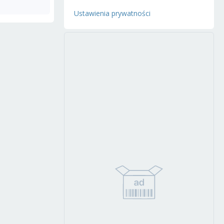
Ustawienia prywatności