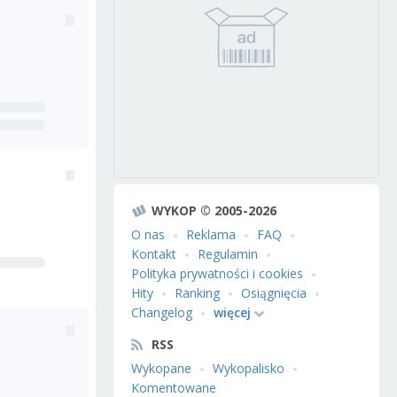
WYKOP © 2005-2026
O nas
Reklama
FAQ
Kontakt
Regulamin
Polityka prywatności i cookies
Hity
Ranking
Osiągnięcia
Changelog
więcej
RSS
Wykopane
Wykopalisko
Komentowane