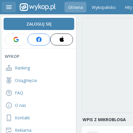
Główna
Wykopalisko
Hity
ZALOGUJ SIĘ
WYKOP
Ranking
Osiągnięcia
FAQ
O nas
Kontakt
WPIS Z MIKROBLOGA
Reklama