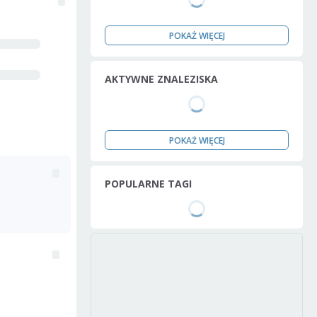
POKAŻ WIĘCEJ
AKTYWNE ZNALEZISKA
POKAŻ WIĘCEJ
POPULARNE TAGI