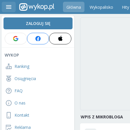
Główna
Wykopalisko
Hity
ZALOGUJ SIĘ
WYKOP
Ranking
Osiągnięcia
FAQ
O nas
Kontakt
WPIS Z MIKROBLOGA
Reklama