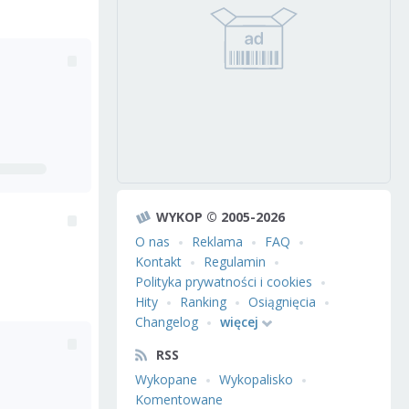
WYKOP © 2005-2026
O nas
Reklama
FAQ
Kontakt
Regulamin
Polityka prywatności i cookies
Hity
Ranking
Osiągnięcia
Changelog
więcej
RSS
Wykopane
Wykopalisko
Komentowane