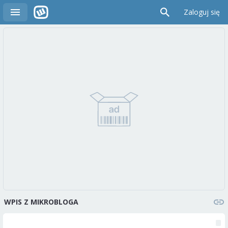
Zaloguj się
WPIS Z MIKROBLOGA