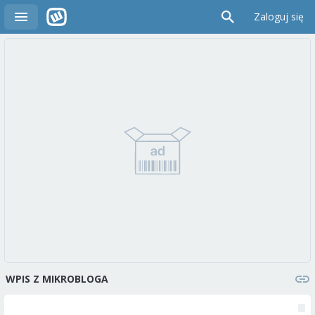
Zaloguj się
WPIS Z MIKROBLOGA