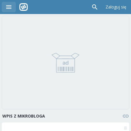
Zaloguj się
WPIS Z MIKROBLOGA