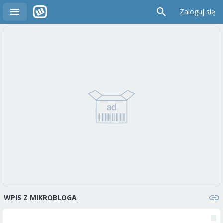
Zaloguj się
WPIS Z MIKROBLOGA