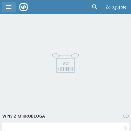
Zaloguj się
WPIS Z MIKROBLOGA