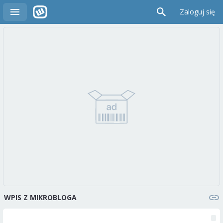
Zaloguj się
WPIS Z MIKROBLOGA