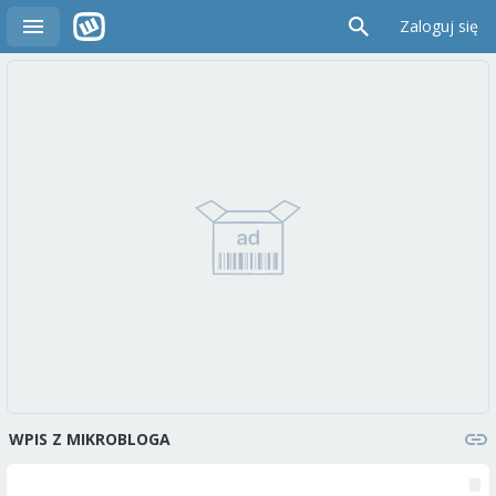
Zaloguj się
WPIS Z MIKROBLOGA