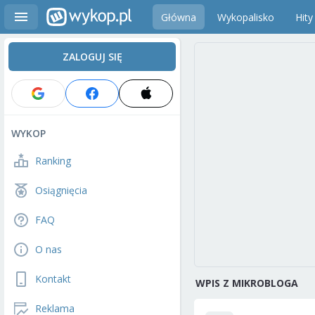
Główna
Wykopalisko
Hity
ZALOGUJ SIĘ
WYKOP
Ranking
Osiągnięcia
FAQ
O nas
Kontakt
WPIS Z MIKROBLOGA
Reklama