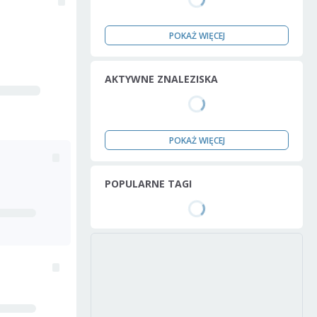
POKAŻ WIĘCEJ
AKTYWNE ZNALEZISKA
POKAŻ WIĘCEJ
POPULARNE TAGI