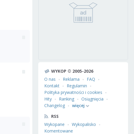
WYKOP © 2005-2026
O nas
Reklama
FAQ
Kontakt
Regulamin
Polityka prywatności i cookies
Hity
Ranking
Osiągnięcia
Changelog
więcej
RSS
Wykopane
Wykopalisko
Komentowane