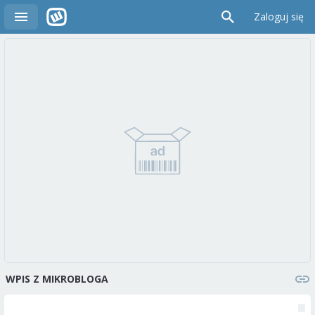
Zaloguj się
WPIS Z MIKROBLOGA