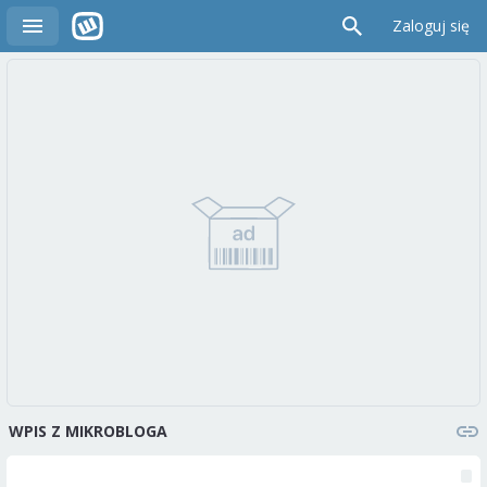
Zaloguj się
WPIS Z MIKROBLOGA